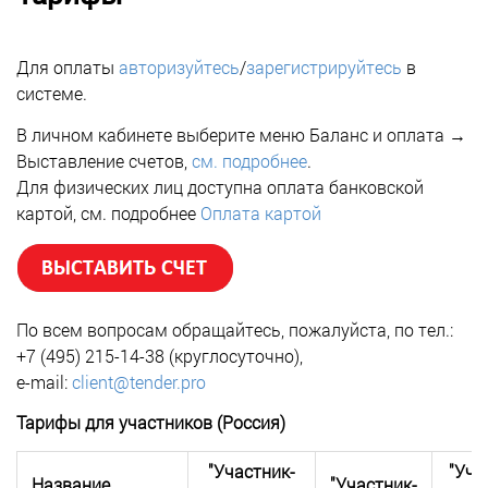
Для оплаты
авторизуйтесь
/
зарегистрируйтесь
в
системе.
В личном кабинете выберите меню Баланс и оплата →
Выставление счетов,
см. подробнее
.
Для физических лиц доступна оплата банковской
картой, см. подробнее
Оплата картой
По всем вопросам обращайтесь, пожалуйста, по тел.:
+7 (495) 215-14-38 (круглосуточно),
e-mail:
client@tender.pro
Тарифы для участников (Россия)
"Участник-
"Уча
Название
"Участник-